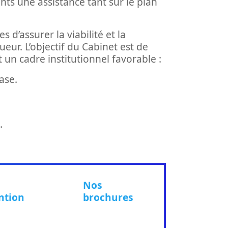
ts une assistance tant sur le plan
’assurer la viabilité et la
r. L’objectif du Cabinet est de
un cadre institutionnel favorable :
ase.
.
Nos
ntion
brochures