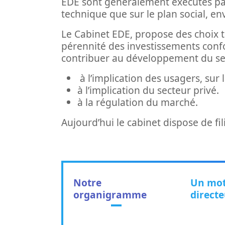
EDE sont généralement exécutés par 
technique que sur le plan social, e
Le Cabinet EDE, propose des choix t
pérennité des investissements conf
contribuer au développement du sect
à l’implication des usagers, sur
à l’implication du secteur privé.
à la régulation du marché.
Aujourd’hui le cabinet dispose de fil
Notre
Un mot
organigramme
directe
(onglet actif)