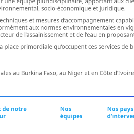
une équipe pluridisciplinaire, apportant aux clien
nvironnemental, socio-économique et juridique.
echniques et mesures d’accompagnement capables d
ormément aux normes environnementales en vigueu
eur de l’assainissement et de l’eau en proposant 
 la place primordiale qu’occupent ces services de b
iales au Burkina Faso, au Niger et en Côte d’Ivoire
 de notre
Nos
Nos pays
ur
équipes
d'interve