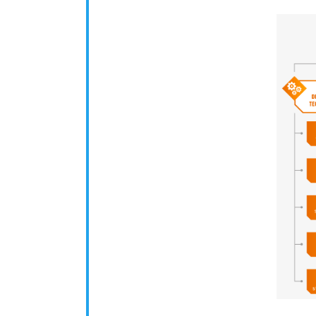
Thumbn