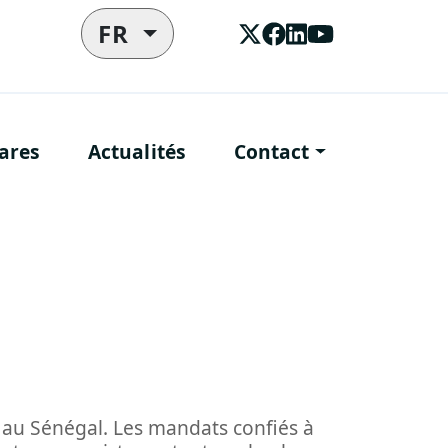
FR
ares
Actualités
Contact
r, au Sénégal. Les mandats confiés à