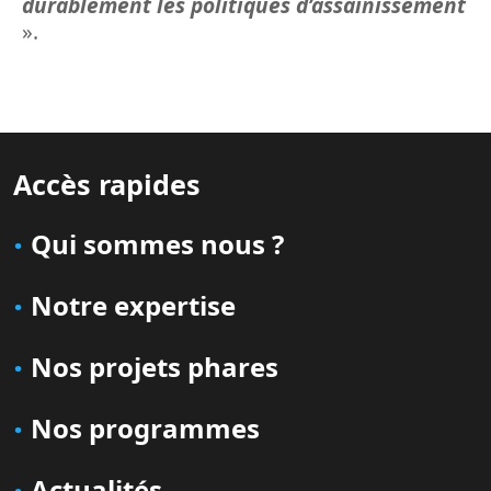
durablement les politiques d’assainissement
».
Accès rapides
Qui sommes nous ?
Notre expertise
Nos projets phares
Nos programmes
Actualités